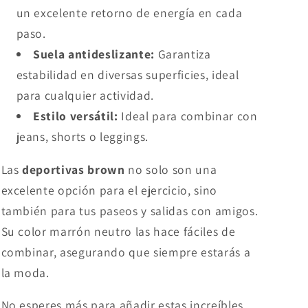
un excelente retorno de energía en cada
paso.
Suela antideslizante:
Garantiza
estabilidad en diversas superficies, ideal
para cualquier actividad.
Estilo versátil:
Ideal para combinar con
jeans, shorts o leggings.
Las
deportivas brown
no solo son una
excelente opción para el ejercicio, sino
también para tus paseos y salidas con amigos.
Su color marrón neutro las hace fáciles de
combinar, asegurando que siempre estarás a
la moda.
No esperes más para añadir estas increíbles