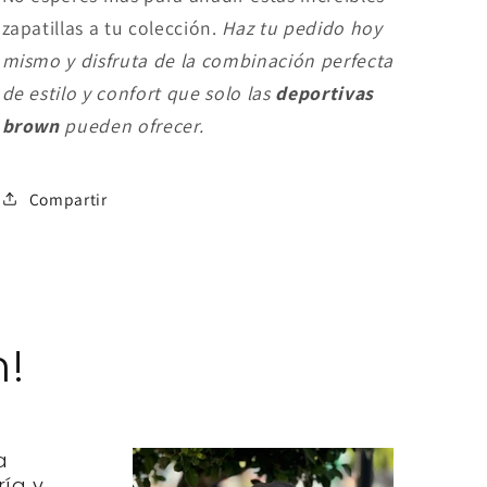
zapatillas a tu colección.
Haz tu pedido hoy
mismo y disfruta de la combinación perfecta
de estilo y confort que solo las
deportivas
brown
pueden ofrecer.
Compartir
m!
a
ría y