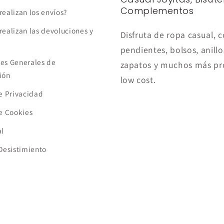
Complementos
realizan los envíos?
realizan las devoluciones y
Disfruta de ropa casual, c
pendientes, bolsos, anillo
es Generales de
zapatos y muchos más pr
ión
low cost.
de Privacidad
de Cookies
al
 Desistimiento