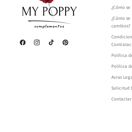
¿Cómo se 
¿Cómo se 
cambios?
Condicion
Contratac
Facebook
Instagram
TikTok
Pinterest
Política 
Política 
Aviso Leg
Solicitud
Contactar