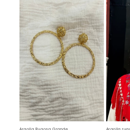
Argolla Rugosa Grande
Argolla ru