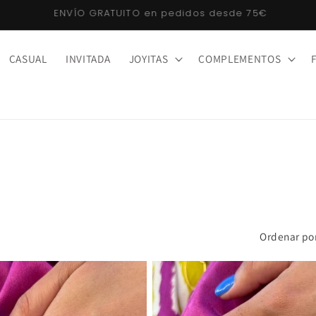
Klarna: compra ahora, paga después. ¡Sin intereses!
CASUAL
INVITADA
JOYITAS
COMPLEMENTOS
Ordenar po