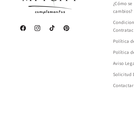
¿Cómo se 
cambios?
Condicion
Contratac
Facebook
Instagram
TikTok
Pinterest
Política 
Política 
Aviso Leg
Solicitud
Contactar