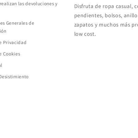
realizan las devoluciones y
Disfruta de ropa casual, c
pendientes, bolsos, anillo
es Generales de
zapatos y muchos más pr
ión
low cost.
de Privacidad
de Cookies
al
 Desistimiento