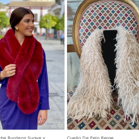
uche Burdeos Suave y
Cuello De Pelo Beige