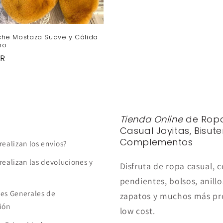
uche Mostaza Suave y Cálida
no
UR
Tienda Online
de Rop
Casual Joyitas, Bisute
Complementos
realizan los envíos?
realizan las devoluciones y
Disfruta de ropa casual, c
pendientes, bolsos, anillo
es Generales de
zapatos y muchos más pr
ión
low cost.