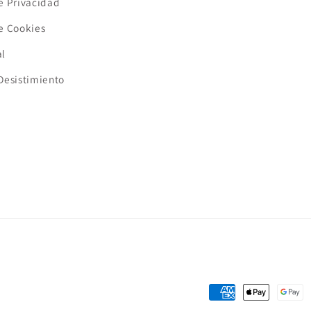
de Privacidad
de Cookies
al
 Desistimiento
Formas