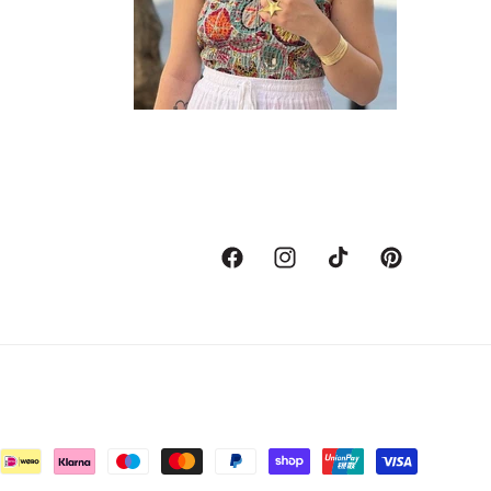
Facebook
Instagram
TikTok
Pinterest