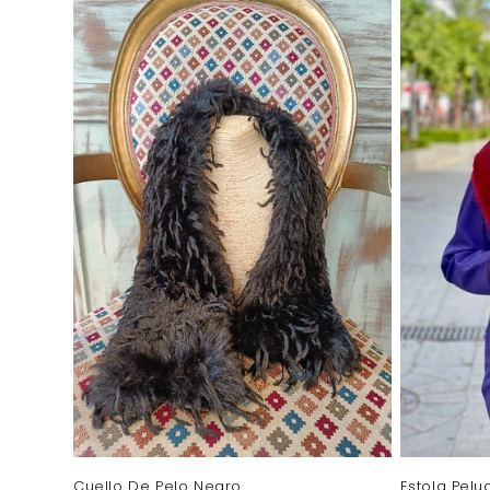
Cuello De Pelo Negro
Estola Pel