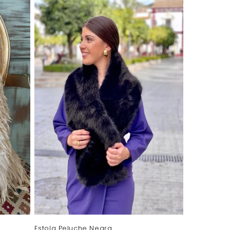
Estola Peluche Negra