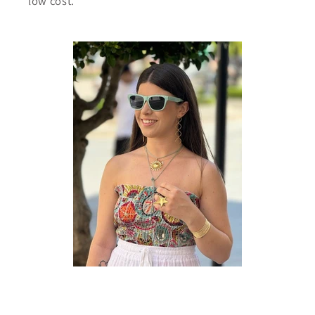
low cost.