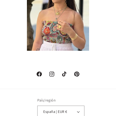
Facebook
Instagram
TikTok
Pinterest
País/región
España | EUR €