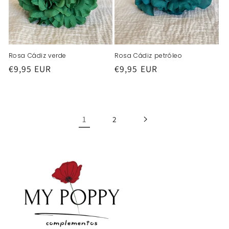
Rosa Cádiz verde
Rosa Cádiz petróleo
Precio
€9,95 EUR
Precio
€9,95 EUR
habitual
habitual
1
2