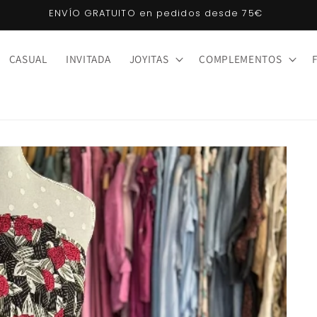
Klarna: compra ahora, paga después. ¡Sin intereses!
CASUAL
INVITADA
JOYITAS
COMPLEMENTOS