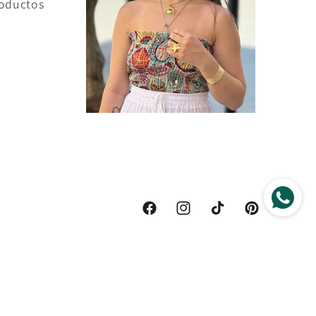
oductos
Facebook
Instagram
TikTok
Pinterest