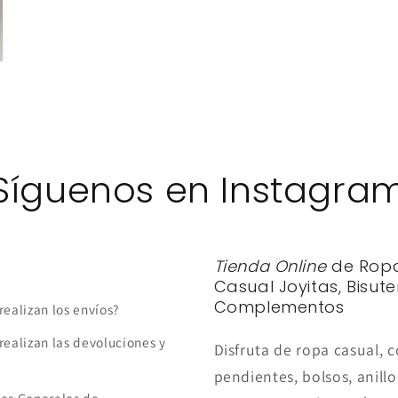
Síguenos en Instagra
Tienda Online
de Rop
Casual Joyitas, Bisute
Complementos
realizan los envíos?
realizan las devoluciones y
Disfruta de ropa casual, c
pendientes, bolsos, anillo