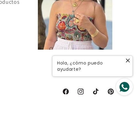
oductos
Hola, ¿cómo puedo
ayudarte?
Facebook
Instagram
TikTok
Pinterest