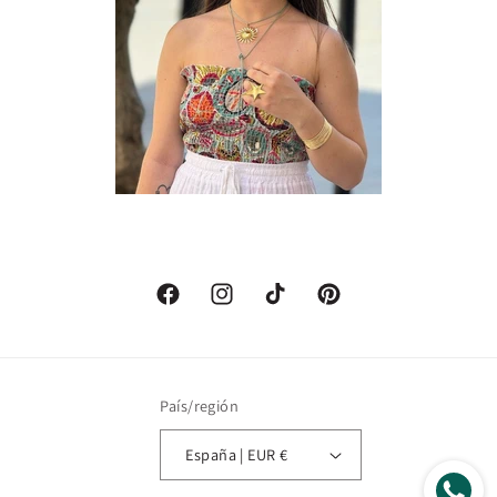
Facebook
Instagram
TikTok
Pinterest
País/región
España | EUR €