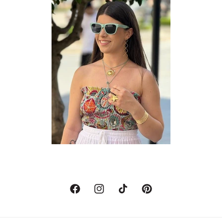
Facebook
Instagram
TikTok
Pinterest