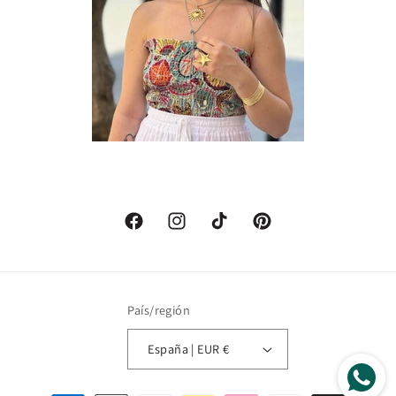
Facebook
Instagram
TikTok
Pinterest
País/región
España | EUR €
Formas